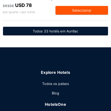
USD 78
DESDE
Seleccionar
por quarto / por noite
Todos 33 hotéis em Aurillac
Explore Hotels
Todos os países
Blog
HotelsOne