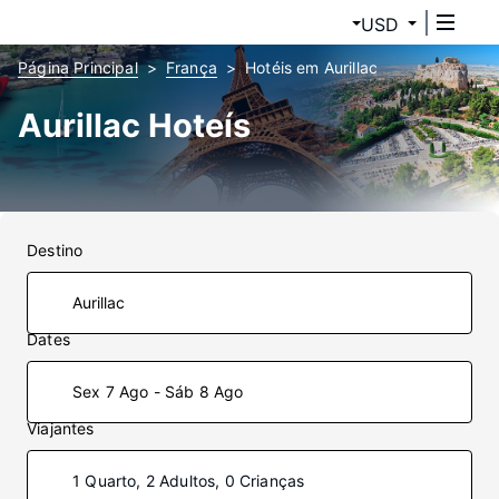
USD
Página Principal
França
Hotéis em Aurillac
Aurillac Hoteís
Destino
Dates
Sex 7 Ago - Sáb 8 Ago
Viajantes
1 Quarto, 2 Adultos, 0 Crianças