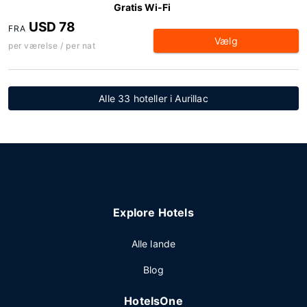
Gratis Wi-Fi
USD 78
FRA
Vælg
per værelse / per nat
Alle 33 hoteller i Aurillac
Explore Hotels
Alle lande
Blog
HotelsOne