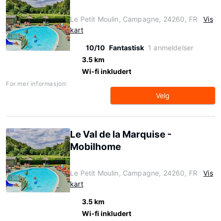
Le Petit Moulin, Campagne, 24260, FR
Vis
kart
10/10
Fantastisk
1 anmeldelser
3.5 km
Wi-fi inkludert
For mer informasjon:
Velg
Le Val de la Marquise -
Mobilhome
Le Petit Moulin, Campagne, 24260, FR
Vis
kart
3.5 km
Wi-fi inkludert