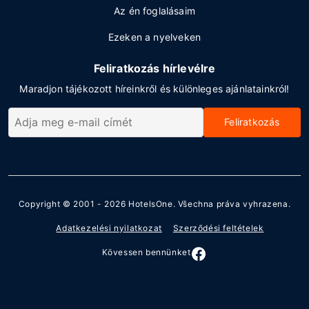
Az én foglalásaim
Ezeken a nyelveken
Feliratkozás hírlevélre
Maradjon tájékozott híreinkről és különleges ajánlatainkról!
Feliratkozás
Copyright © 2001 - 2026
HotelsOne
. Všechna práva vyhrazena.
Adatkezelési nyilatkozat
Szerződési feltételek
Kövessen bennünket