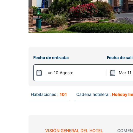
Fecha de entrada:
Fecha de sali
Lun 10 Agosto
Mar 11
Habitaciones :
101
Cadena hotelera :
Holiday I
VISIÓN GENERAL DEL HOTEL
COMEN