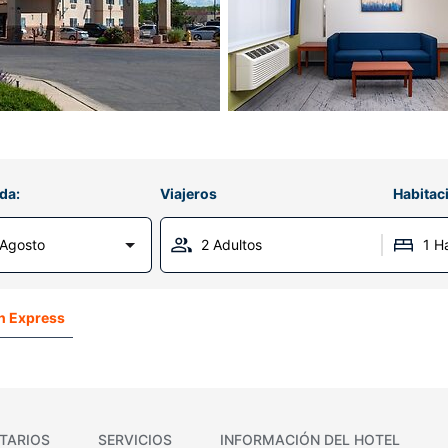
da:
Viajeros
Habitac
 Agosto
2 Adultos
1 H
nn Express
TARIOS
SERVICIOS
INFORMACIÓN DEL HOTEL