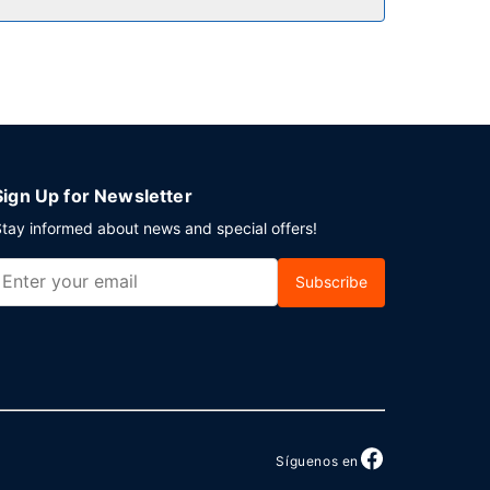
 es de 06:30 a 10:00.
o sin asistencia gratuito disponible.
Sign Up for Newsletter
tay informed about news and special offers!
Subscribe
Síguenos en