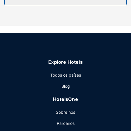
Outros serviços
Há estacionamento grátis no local.
Explore Hotels
Todos os países
Blog
HotelsOne
Sobre nos
Parceiros