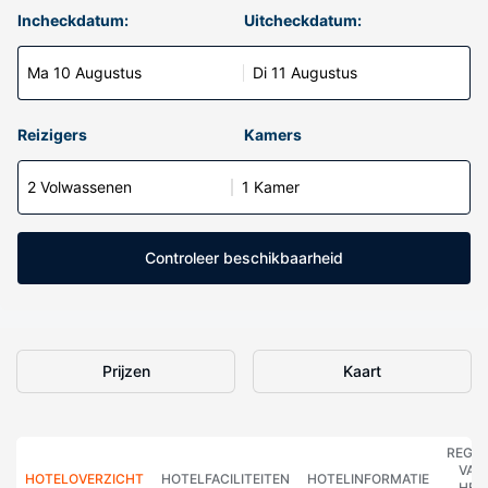
Incheckdatum:
Uitcheckdatum:
Ma 10 Augustus
Di 11 Augustus
Reizigers
Kamers
2 Volwassenen
1 Kamer
Controleer beschikbaarheid
Prijzen
Kaart
REGE
VAN
HOTELOVERZICHT
HOTELFACILITEITEN
HOTELINFORMATIE
HET