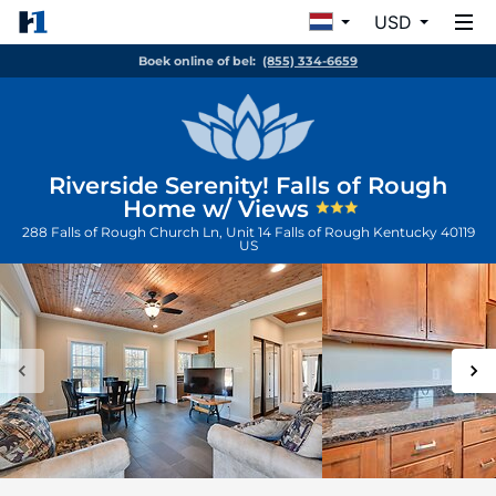
USD
Boek online of bel:
(855) 334-6659
Riverside Serenity! Falls of Rough
Home w/ Views
288 Falls of Rough Church Ln, Unit 14
Falls of Rough
Kentucky
40119
US