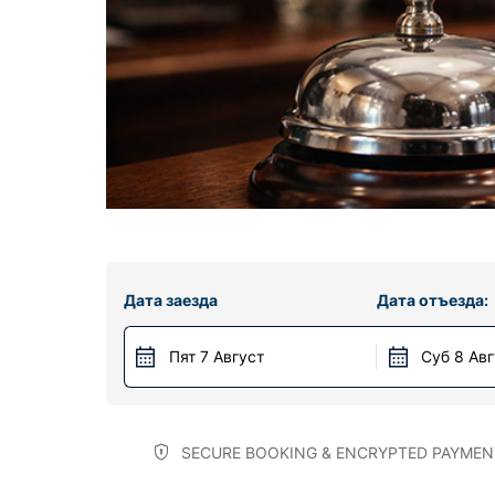
Дата заезда
Дата отъезда:
Пят 7 Август
Суб 8 Ав
SECURE BOOKING & ENCRYPTED PAYMEN