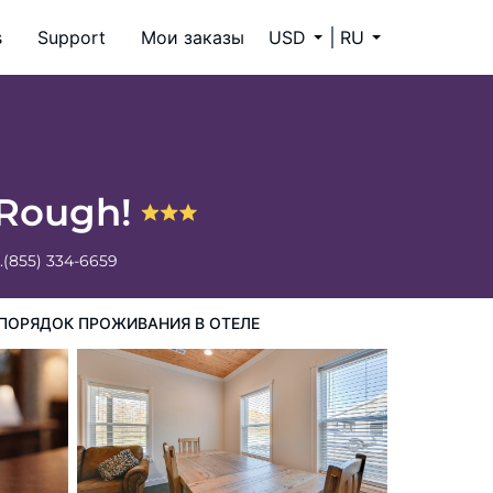
s
Support
Мои заказы
USD
RU
f Rough!
.
(855) 334-6659
ПОРЯДОК ПРОЖИВАНИЯ В ОТЕЛЕ