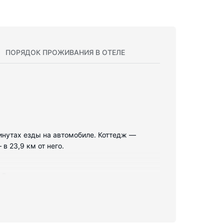
ПОРЯДОК ПРОЖИВАНИЯ В ОТЕЛЕ
минутах езды на автомобиле. Коттедж —
в 23,9 км от него.
. В номере есть микроволновая печь и
ля барбекю.