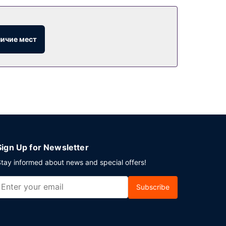
личие мест
Sign Up for Newsletter
tay informed about news and special offers!
Subscribe