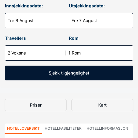
Innsjekkingsdato:
Utsjekkingsdato:
Tor 6 August
Fre 7 August
Travellers
Rom
2 Voksne
1 Rom
Sjekk tilgjengelighet
Priser
Kart
HOTELLOVERSIKT
HOTELLFASILITETER
HOTELLINFORMASJON
HO