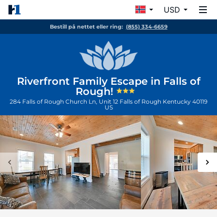
USD
Bestill på nettet eller ring:
(855) 334-6659
Riverfront Family Escape in Falls of
Rough!
284 Falls of Rough Church Ln, Unit 12
Falls of Rough
Kentucky
40119
US