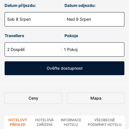
Datum příjezdu:
Datum odjezdu:
Sob 8 Srpen
Ned 9 Srpen
Travellers
Pokoje
2 Dospělí
1 Pokoj
Ověřte dostupnost
Ceny
Mapa
HOTELOVÝ
HOTELOVÁ
INFORMACE
VŠEOBECNÉ
PŘEHLED
ZAŘÍZENÍ
HOTELU
PODMÍNKY HOTELU