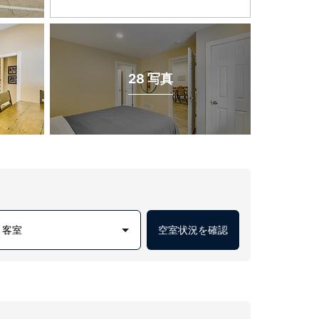
28 写真
1 客室
空室状況を確認