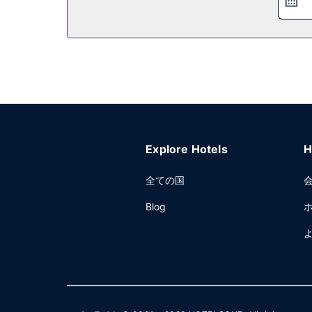
Explore Hotels
H
全ての国
Blog