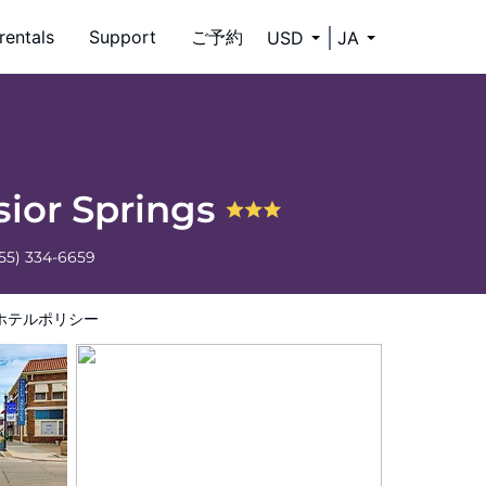
rentals
Support
ご予約
USD
JA
sior Springs
55) 334-6659
ホテルポリシー