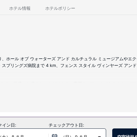
ホテル情報
ホテルポリシー
ホール オブ ウォーターズ アンド カルチュラル ミュージアムやエクセ
プリングズ病院まで 4 km、フェンス スタイル ヴィンヤーズ アンド ワ
わり、快適にお過ごしいただけます。専用のパティオがあります。デスク
ご利用いただけます。
クイン日:
チェックアウト日:
ます。
（土） 8 ８月
（日） 9 ８月
空室状況