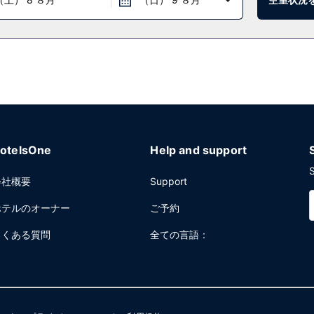
otelsOne
Help and support
S
会社概要
Support
ホテルのオーナー
ご予約
よくある質問
全ての言語：