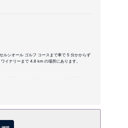
ルシオール ゴルフ コースまで車で 5 分かからず
イナリーまで 4.8 km の場所にあります。
と電子レンジがあり、ベビーベッド (無料)もリ
を確認