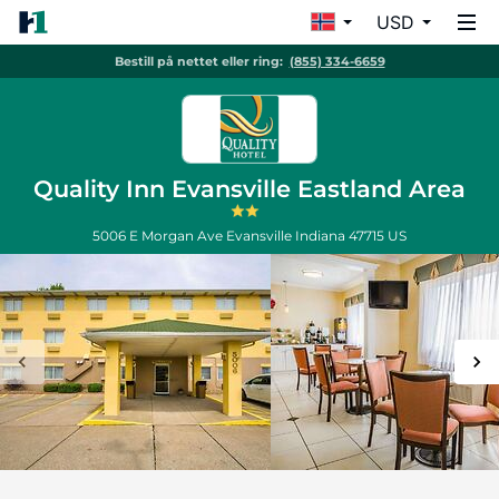
USD
Bestill på nettet eller ring:
(855) 334-6659
Quality Inn Evansville Eastland Area
5006 E Morgan Ave
Evansville
Indiana
47715
US