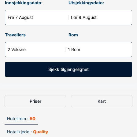
Innsjekkingsdato:
Utsjekkingsdato:
Fre 7 August
Lør 8 August
Travellers
Rom
2 Voksne
1 Rom
Sjekk tilgjengelighet
Priser
Kart
Hotellrom :
50
Hotellkjede :
Quality