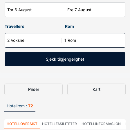
Tor 6 August
Fre 7 August
Travellers
Rom
2 Voksne
1 Rom
Sjekk tilgjengelighet
Priser
Kart
Hotellrom :
72
HOTELLOVERSIKT
HOTELLFASILITETER
HOTELLINFORMASJON
HO