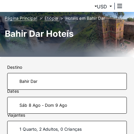
USD
Página Principal
Etiópia
Hotéis em Bahir Dar
Bahir Dar Hoteís
Destino
Dates
Sáb 8 Ago - Dom 9 Ago
Viajantes
1 Quarto, 2 Adultos, 0 Crianças