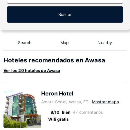
Buscar
Search
Map
Nearby
Hoteles recomendados en Awasa
Ver los 20 hoteles de Awasa
Heron Hotel
Amora Gedel, Awasa, ET
Mostrar mapa
8/10
Bien
47 comentarios
Wifi gratis