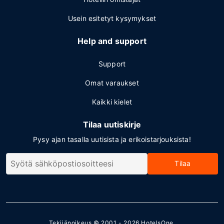
Usein esitetyt kysymykset
Help and support
Support
Omat varaukset
Kaikki kielet
Tilaa uutiskirje
Pysy ajan tasalla uutisista ja erikoistarjouksista!
Tilaa
Tekijänoikeus © 2001 - 2026
HotelsOne
.