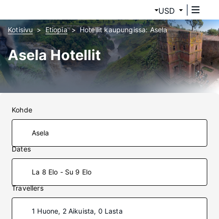
USD
Kotisivu
Etiopia
Hotellit kaupungissa: Asela
Asela Hotellit
Kohde
Dates
La 8 Elo - Su 9 Elo
Travellers
1 Huone, 2 Aikuista, 0 Lasta