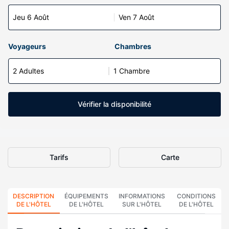
Jeu 6 Août
Ven 7 Août
Voyageurs
Chambres
2 Adultes
1 Chambre
Vérifier la disponibilité
Tarifs
Carte
DESCRIPTION
ÉQUIPEMENTS
INFORMATIONS
CONDITIONS
DE L'HÔTEL
DE L'HÔTEL
SUR L'HÔTEL
DE L'HÔTEL