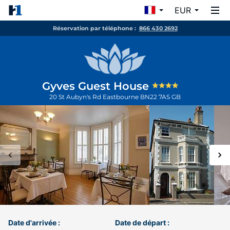
EUR
Réservation par téléphone :
866 430 2692
Gyves Guest House
20 St Aubyn's Rd
Eastbourne
BN22 7AS
GB
Date d'arrivée :
Date de départ :