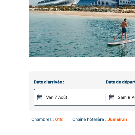
Date d'arrivée :
Date de départ
Ven 7 Août
Sam 8 A
Chambres :
618
Chaîne hôtelière :
Jumeirah