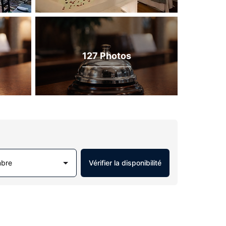
127 Photos
mbre
Vérifier la disponibilité