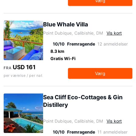
Vælg
Blue Whale Villa
Point Dubique, Calibishie, DM
Vis kort
10/10
Fremragende
12 anmeldelser
8.3 km
Gratis Wi-Fi
USD 161
FRA
Vælg
per værelse / per nat
Sea Cliff Eco-Cottages & Gin
Distillery
Point Dubique, Calibishie, DM
Vis kort
10/10
Fremragende
11 anmeldelser