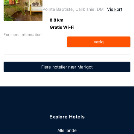
Pointe Baptiste, Calibishie, DM
Vis kort
8.8 km
Gratis Wi-Fi
For mere information:
Vælg
Flere hoteller nær Marigot
Explore Hotels
Alle lande