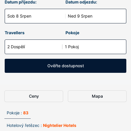
Datum příjezdu:
Datum odjezdu:
Sob 8 Srpen
Ned 9 Srpen
Travellers
Pokoje
2 Dospělí
1 Pokoj
Ověřte dostupnost
Ceny
Mapa
Pokoje :
83
Hotelový řetězec :
Nightelier Hotels