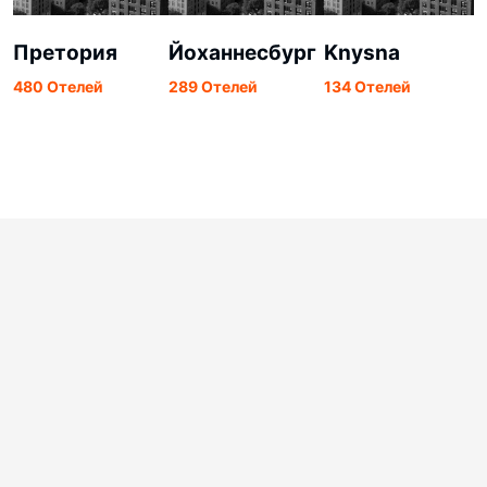
Претория
Йоханнесбург
Knysna
480 Отелей
289 Отелей
134 Отелей