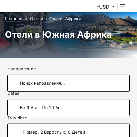
USD
Главная
Отели в Южная Африка
Отели в Южная Африка
Направление
Dates
Вс 9 Авг - Пн 10 Авг
Travellers
1 Номер, 2 Взрослых, 0 Детей