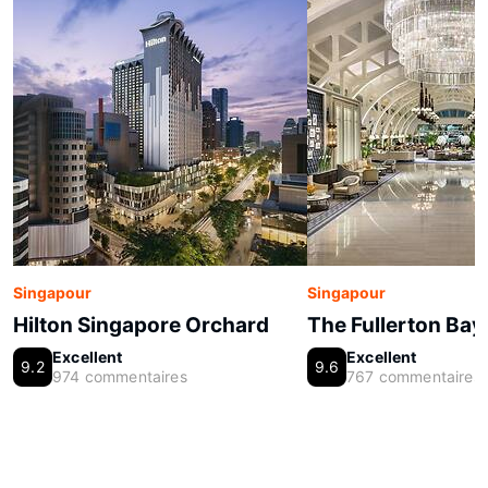
Singapour
Singapour
Hilton Singapore Orchard
The Fullerton Bay
Excellent
Excellent
9.2
9.6
974 commentaires
767 commentaires