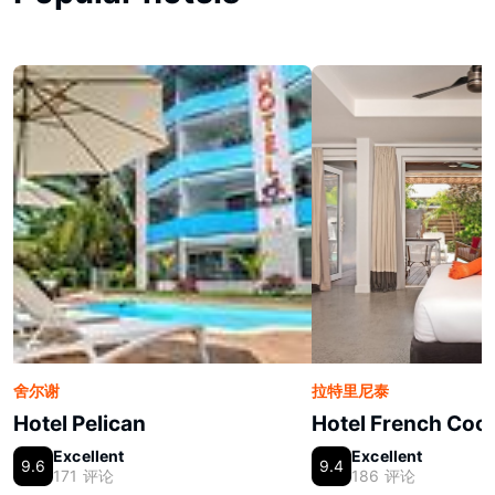
舍尔谢
拉特里尼泰
Hotel Pelican
Hotel French Coc
Excellent
Excellent
9.6
9.4
171 评论
186 评论