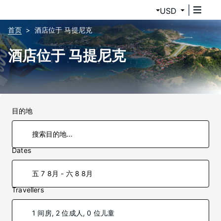
USD
首页
酒店位于 马提尼克
酒店位于 马提尼克
目的地
Dates
五 7 8月 - 六 8 8月
Travellers
1 间房, 2 位成人, 0 位儿童