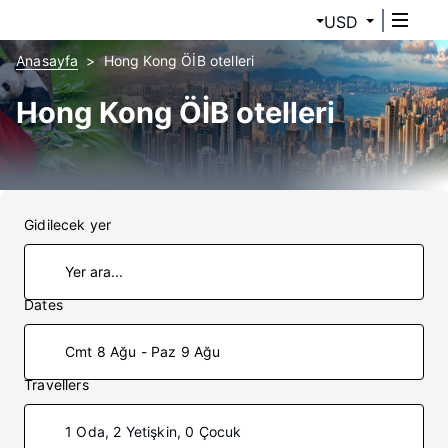
USD
Anasayfa
Hong Kong ÖİB otelleri
Hong Kong ÖİB otelleri
Gidilecek yer
Dates
Cmt 8 Ağu - Paz 9 Ağu
Travellers
1 Oda, 2 Yetişkin, 0 Çocuk