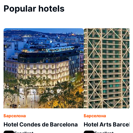
Popular hotels
Барселона
Барселона
Hotel Condes de Barcelona
Hotel Arts Barcel