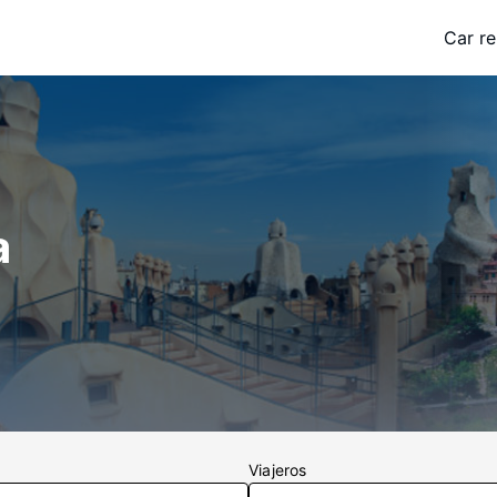
Car re
a
Viajeros