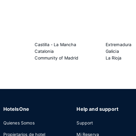
Castilla - La Mancha
Extremadura
Catalonia
Galicia
Community of Madrid
La Rioja
HotelsOne
Help and support
Quienes Somos
Support
Propietarios de hotel
Mi Reserva