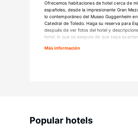
Ofrecemos habitaciones de hotel cerca de mil
españoles, desde la impresionante Gran Mez
lo contemporáneo del Museo Guggenheim en B
Catedral de Toledo. Haga su reserva para E
después de ver fotos del hotel y descripcion
hotel, lo que se asegure de que sepa exacta
Más información
Popular hotels