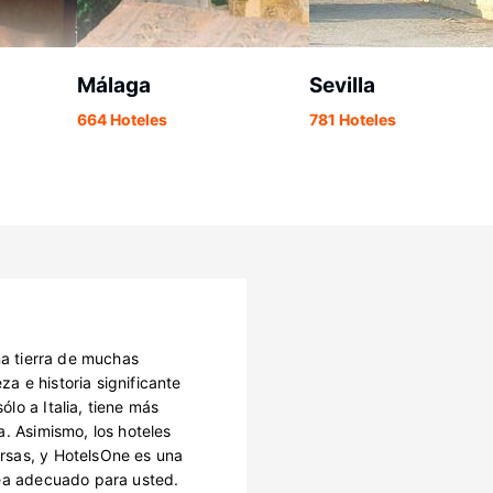
Málaga
Sevilla
664 Hoteles
781 Hoteles
na tierra de muchas
za e historia significante
lo a Italia, tiene más
a. Asimismo, los hoteles
rsas, y HotelsOne es una
sea adecuado para usted.