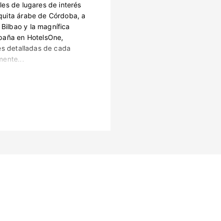
es de lugares de interés
quita árabe de Córdoba, a
ilbao y la magnífica
spaña en HotelsOne,
es detalladas de cada
mente...