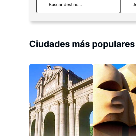
J
Ciudades más populares