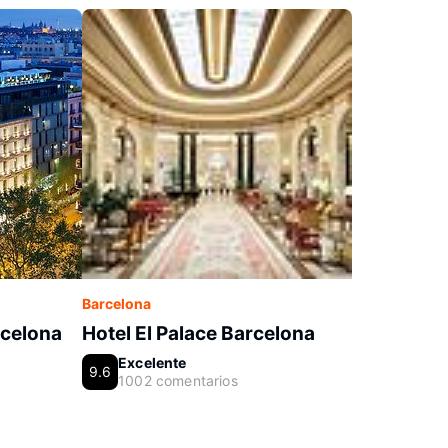
Barcelona
rcelona
Hotel El Palace Barcelona
Excelente
9.6
1002 comentarios