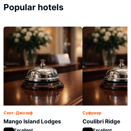
Popular hotels
Сент-Джозеф
Суфриер
Mango Island Lodges
Coulibri Ridge
Excellent
Excellent