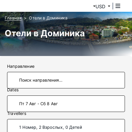
USD
Главная
Отели в Доминика
Отели в Доминика
Направление
Dates
Пт 7 Авг - Сб 8 Авг
Travellers
1 Номер, 2 Взрослых, 0 Детей