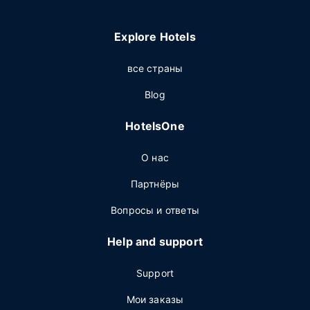
Explore Hotels
все страны
Blog
HotelsOne
О нас
Партнёры
Вопросы и ответы
Help and support
Support
Мои заказы