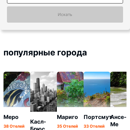
Искать
популярные города
Меро
Мариго
Портсмут
Ансе-д
Касл-
Ме
38 Отелей
35 Отелей
33 Отелей
Брюс