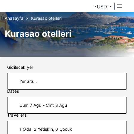
USD
Anasayfa
Kurasao otelleri
Kurasao otelleri
Gidilecek yer
Dates
Cum 7 Ağu - Cmt 8 Ağu
Travellers
1 Oda, 2 Yetişkin, 0 Çocuk