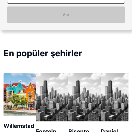
Ara
En popüler şehirler
Willemstad
Fontein
Bisento
Daniel