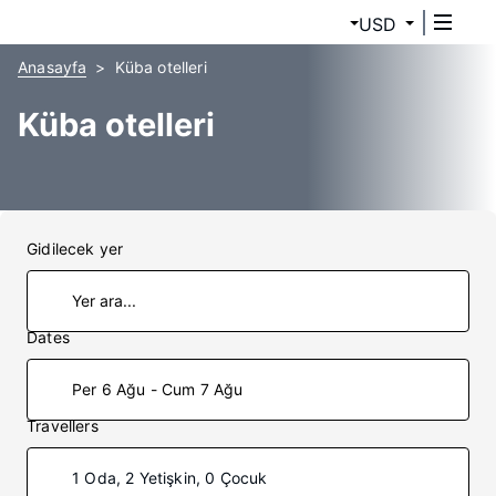
USD
Anasayfa
Küba otelleri
Küba otelleri
Gidilecek yer
Dates
Per 6 Ağu - Cum 7 Ağu
Travellers
1 Oda, 2 Yetişkin, 0 Çocuk