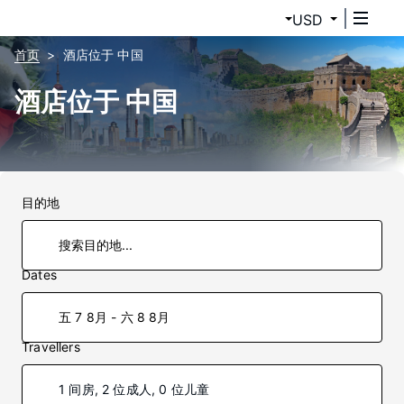
USD
首页
酒店位于 中国
酒店位于 中国
目的地
Dates
五 7 8月 - 六 8 8月
Travellers
1 间房, 2 位成人, 0 位儿童