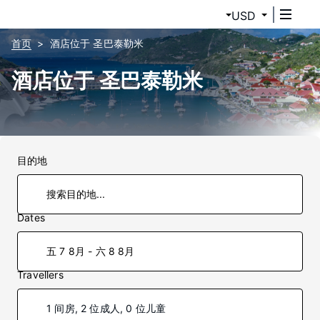
USD
首页
酒店位于 圣巴泰勒米
酒店位于 圣巴泰勒米
目的地
Dates
五 7 8月 - 六 8 8月
Travellers
1 间房, 2 位成人, 0 位儿童