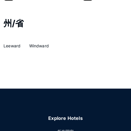
州/省
Leeward
Windward
Explore Hotels