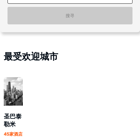
搜寻
最受欢迎城市
圣巴泰
勒米
45家酒店