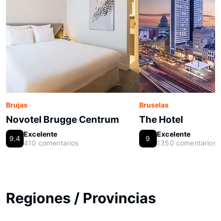
Brujas
Bruselas
Novotel Brugge Centrum
The Hotel
Excelente
Excelente
9.4
9
410 comentarios
1350 comentarios
Regiones / Provincias