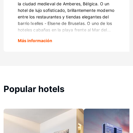
la ciudad medieval de Amberes, Bélgica. O un
hotel de lujo sofisticado, brillantemente moderno
entre los restaurantes y tiendas elegantes del
barrio Ixelles - Elsene de Bruselas. O uno de los
hoteles cabañas en la playa frente al Mar del...
Más información
Popular hotels