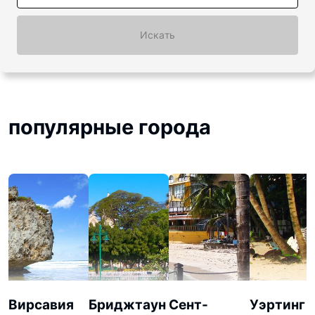
Искать
популярные города
Вирсавия
Бриджтаун
Сент-
Уэртинг