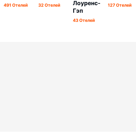
Лоуренс-
491 Отелей
32 Отелей
127 Отелей
Гэп
43 Отелей