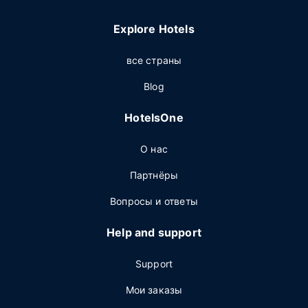
Explore Hotels
все страны
Blog
HotelsOne
О нас
Партнёры
Вопросы и ответы
Help and support
Support
Мои заказы