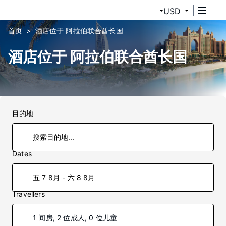
USD
首页
酒店位于 阿拉伯联合酋长国
酒店位于 阿拉伯联合酋长国
目的地
Dates
五 7 8月 - 六 8 8月
Travellers
1 间房, 2 位成人, 0 位儿童