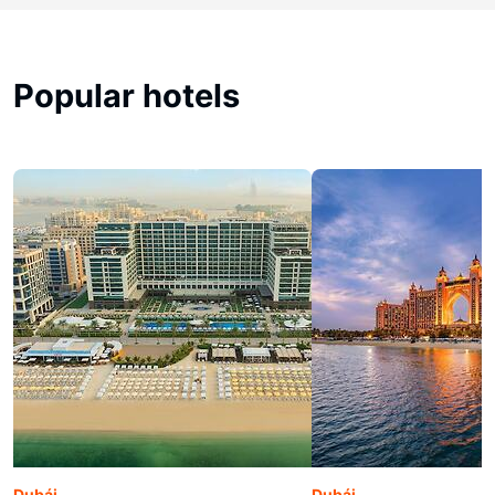
Popular hotels
Dubái
Dubái