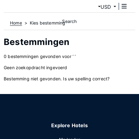
USD
Search
Home
Kies bestemming
Bestemmingen
0 bestemmingen gevonden voor ‘ ’
Geen zoekopdracht ingevoerd
Bestemming niet gevonden. Is uw spelling correct?
Explore Hotels