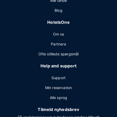
Alle lande
Blog
HotelsOne
Om os
Partnere
Ofte stillede spørgsmål
Help and support
Support
Min reservation
Alle sprog
Tilmeld nyhedsbrev