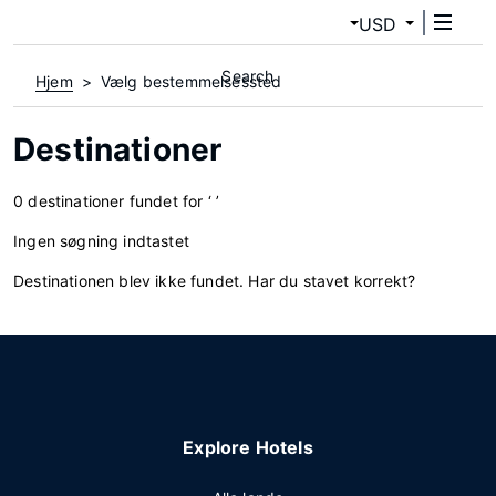
USD
Search
Hjem
Vælg bestemmelsessted
Destinationer
0 destinationer fundet for ‘ ’
Ingen søgning indtastet
Destinationen blev ikke fundet. Har du stavet korrekt?
Explore Hotels