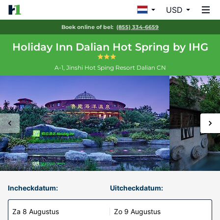
USD
Boek online of bel:
(855) 334-6659
Holiday Inn Dalian Hot Spring by IHG
A-1, Jinshi Hot Sping Resort
Dalian
CN
Incheckdatum:
Uitcheckdatum:
Za 8 Augustus
Zo 9 Augustus