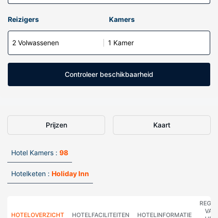
Reizigers
Kamers
2 Volwassenen
1 Kamer
Controleer beschikbaarheid
Prijzen
Kaart
Hotel Kamers :
98
Hotelketen :
Holiday Inn
REGE
VAN
HOTELOVERZICHT
HOTELFACILITEITEN
HOTELINFORMATIE