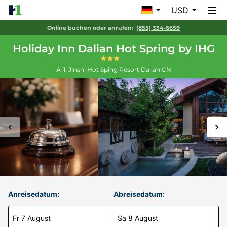
USD
Online buchen oder anrufen:
(855) 334-6659
Holiday Inn Dalian Hot Spring by IHG
A-1, Jinshi Hot Sping Resort
Dalian
CN
Anreisedatum:
Abreisedatum:
Fr 7 August
Sa 8 August