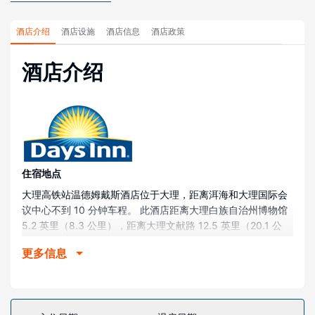
酒店介绍
酒店设施
酒店信息
酒店政策
酒店介绍
住宿地点
大理高铁站温德姆戴斯酒店位于大理，距离洱海和大理国际会
议中心不到 10 分钟车程。 此酒店距离大理白族自治州博物馆
5.2 英里（8.3 公里），距离大理文献路 12.5 英里（20.1 公
里）。
更多信息
客房
酒店的 150 间客房定能让您在旅途中找到家的舒适。
餐厅