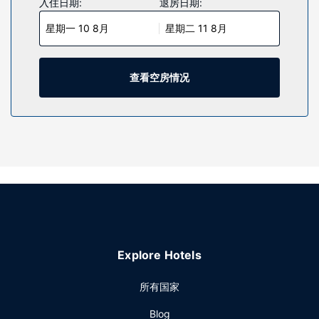
入住日期:
退房日期:
在大理高铁站温德姆戴斯酒店，您可以去餐厅享用美餐。
星期一 10 8月
星期二 11 8月
查看空房情况
Explore Hotels
所有国家
Blog