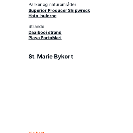
Parker og naturområder
Superior Producer Shipwreck
Hato-hulerne
Strande
Daaibooi strand
Playa PortoMari
St. Marie Bykort