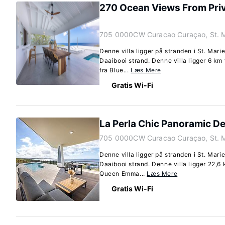
270 Ocean Views From Priv
705 0000CW Curacao Curaçao, St. 
Denne villa ligger på stranden i St. Marie
Daaibooi strand. Denne villa ligger 6 km
fra Blue...
Læs Mere
Gratis Wi-Fi
La Perla Chic Panoramic De
705 0000CW Curacao Curaçao, St. 
Denne villa ligger på stranden i St. Marie
Daaibooi strand. Denne villa ligger 22,6 
Queen Emma...
Læs Mere
Gratis Wi-Fi