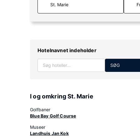
F
Hotelnavnet indeholder
SØG
I og omkring St. Marie
Golfbaner
Blue Bay Golf Course
Museer
Landhuis Jan Kok