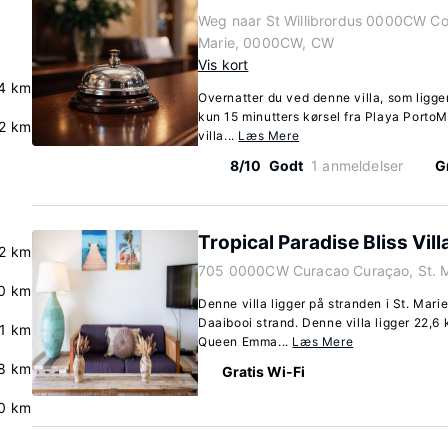
Weg naar St Willibrordus 0000CW Cor
Marie, 0000CW, CW
Vis kort
.4 km
Overnatter du ved denne villa, som ligger
kun 15 minutters kørsel fra Playa Porto
.2 km
villa...
Læs Mere
8/10
Godt
1 anmeldelser
G
Tropical Paradise Bliss Vill
.2 km
705 0000CW Curacao Curaçao, St. 
.0 km
Denne villa ligger på stranden i St. Marie
Daaibooi strand. Denne villa ligger 22,6 
.1 km
Queen Emma...
Læs Mere
8 km
Gratis Wi-Fi
.0 km