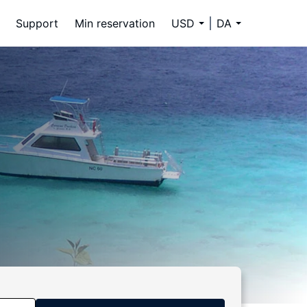
Support
Min reservation
USD
DA