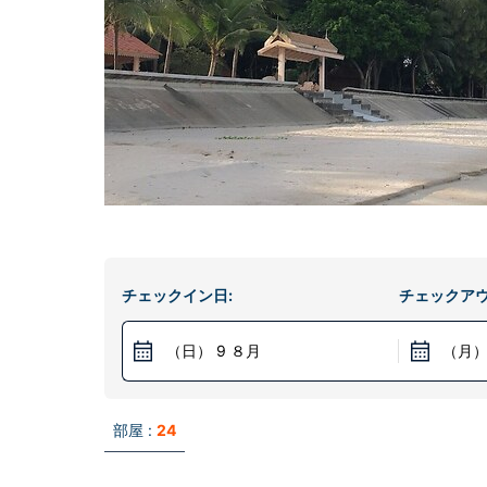
チェックイン日:
チェックアウ
（日） 9 ８月
（月）
部屋 :
24