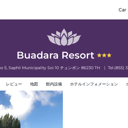
Car 
フォメーション
ホテルポリシー
Buadara Resort
o 5, Saphli Municipality Soi 10
チュンポン
86230
TH
Tel.
(855) 
レビュー
地図
館内設備
ホテルインフォメーション