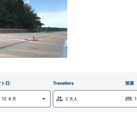
ト日:
Travellers
部屋
 10 ８月
2 大人