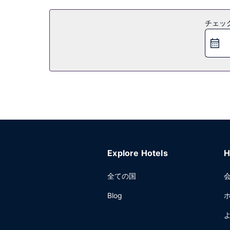
チェッ
Explore Hotels
H
全ての国
Blog