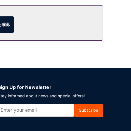
を確認
Sign Up for Newsletter
tay informed about news and special offers!
Subscribe