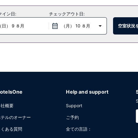
クイン日:
チェックアウト日:
（日） 9 ８月
（月） 10 ８月
空室状況
otelsOne
Help and support
S
会社概要
Support
ホテルのオーナー
ご予約
よくある質問
全ての言語：