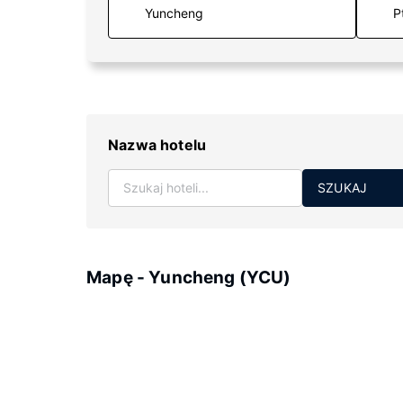
P
Nazwa hotelu
SZUKAJ
Mapę - Yuncheng (YCU)