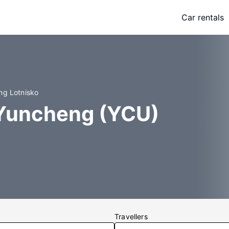
Car rentals
ng Lotnisko
 Yuncheng (YCU)
Travellers