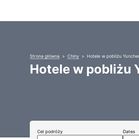
Strona główna
Chiny
Hotele w pobliżu Yunche
Hotele w pobliżu
Cel podróży
Dates