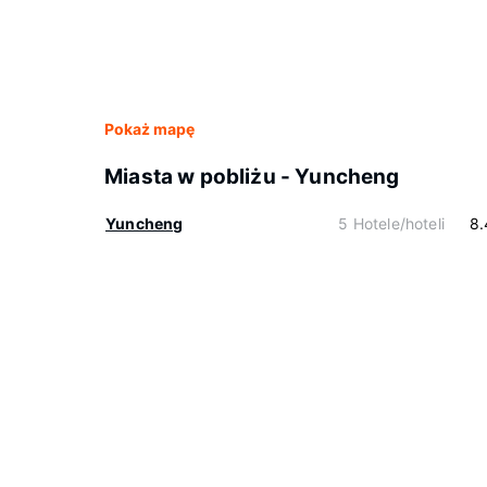
Pokaż mapę
Miasta w pobliżu - Yuncheng
Yuncheng
5 Hotele/hoteli
8.