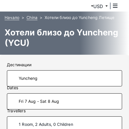
USD
Начало
China
Хотели близо до Yuncheng Летище
Хотели близо до Yuncheng
(YCU)
Дестинации
Dates
Fri 7 Aug - Sat 8 Aug
Travellers
1 Room, 2 Adults, 0 Children