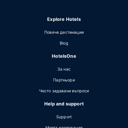
Explore Hotels
Повече дестинации
Blog
HotelsOne
За нас
Партньори
Често задавани въпроси
Help and support
Support
Моята резервация