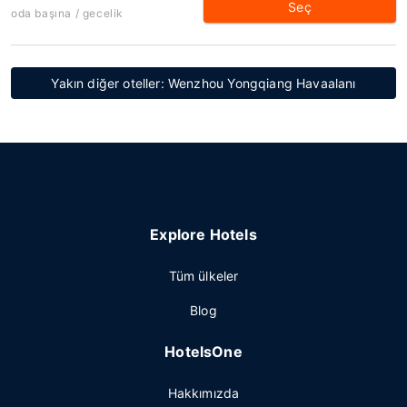
Seç
oda başına / gecelik
Yakın diğer oteller: Wenzhou Yongqiang Havaalanı
Explore Hotels
Tüm ülkeler
Blog
HotelsOne
Hakkımızda