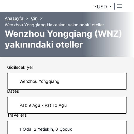
USD
Anasayfa
Çin
Wenzhou Yongqiang Havaalanı yakınındaki oteller
Wenzhou Yongqiang (WNZ)
yakınındaki oteller
Gidilecek yer
Dates
Paz 9 Ağu - Pzt 10 Ağu
Travellers
1 Oda, 2 Yetişkin, 0 Çocuk