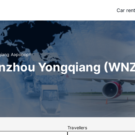
Car rent
iang Аэропорт
nzhou Yongqiang (WN
Travellers