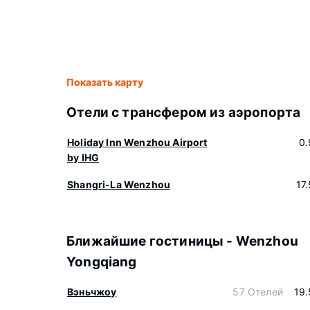
Показать карту
Отели с трансфером из аэропорта
Holiday Inn Wenzhou Airport
0.
by IHG
Shangri-La Wenzhou
17
Ближайшие гостиницы - Wenzhou
Yongqiang
Вэньчжоу
57 Отелей
19