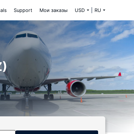
als
Support
Мои заказы
USD
RU
Z)