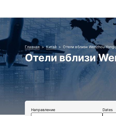
Главная
Китай
Отели вблизи Wenzhou Yongq
Отели вблизи We
Направление
Dates