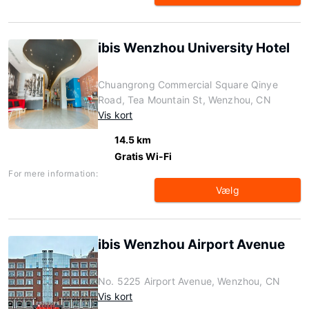
ibis Wenzhou University Hotel
Chuangrong Commercial Square Qinye
Road, Tea Mountain St, Wenzhou, CN
Vis kort
14.5 km
Gratis Wi-Fi
For mere information:
Vælg
ibis Wenzhou Airport Avenue
No. 5225 Airport Avenue, Wenzhou, CN
Vis kort