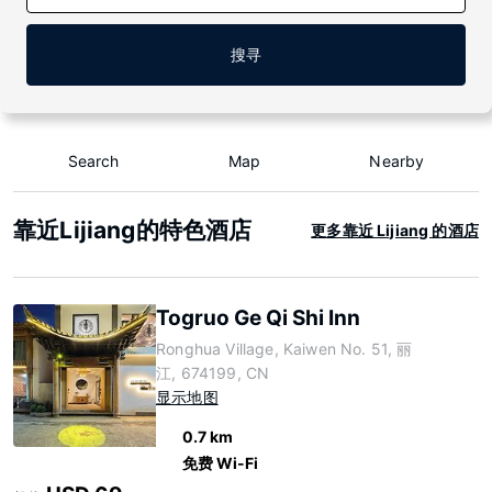
搜寻
Search
Map
Nearby
靠近Lijiang的特色酒店
更多靠近 Lijiang 的酒店
Togruo Ge Qi Shi Inn
Ronghua Village, Kaiwen No. 51, 丽
江, 674199, CN
显示地图
0.7 km
免费 Wi-Fi