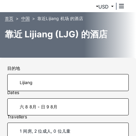
USD
首页
中国
靠近Lijiang 机场 的酒店
靠近 Lijiang (LJG) 的酒店
目的地
Dates
六 8 8月 - 日 9 8月
Travellers
1 间房, 2 位成人, 0 位儿童