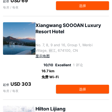
USD 69
起价
选择
每房 / 每夜
Xiangwang SOOOAN Luxury
Resort Hotel
No. 7, 8, 9 and 16, Group 1, Wenbi
Village, 丽江, 674100, CN
显示地图
10/10
Excellent
1 评论
16.7 km
免费 Wi-Fi
USD 303
起价
选择
每房 / 每夜
Hilton Lijiang