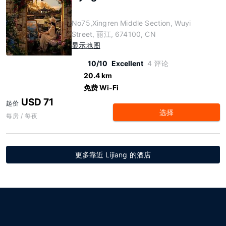
No75,Xingren Middle Section, Wuyi
Street, 丽江, 674100, CN
显示地图
10/10
Excellent
4 评论
20.4 km
免费 Wi-Fi
USD 71
起价
选择
每房 / 每夜
更多靠近 Lijiang 的酒店