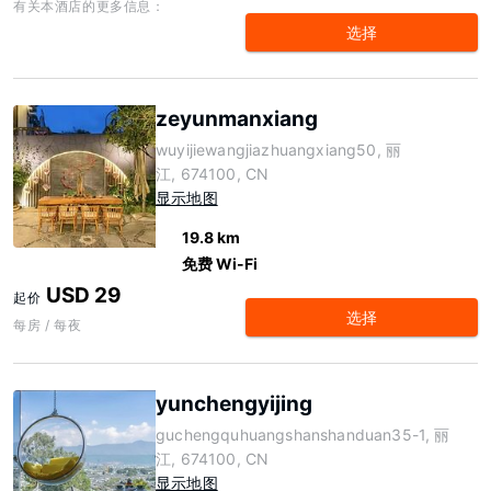
有关本酒店的更多信息：
选择
zeyunmanxiang
wuyijiewangjiazhuangxiang50, 丽
江, 674100, CN
显示地图
19.8 km
免费 Wi-Fi
USD 29
起价
选择
每房 / 每夜
yunchengyijing
guchengquhuangshanshanduan35-1, 丽
江, 674100, CN
显示地图