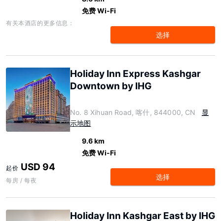
免费 Wi-Fi
有关本酒店的更多信息：
选择
Holiday Inn Express Kashgar
Downtown by IHG
No. 8 Xihuan Road, 喀什, 844000, CN
显
示地图
9.6 km
免费 Wi-Fi
USD 94
起价
选择
每房 / 每夜
Holiday Inn Kashgar East by IHG