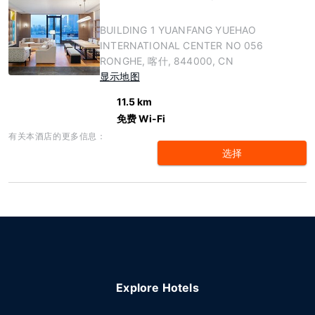
BUILDING 1 YUANFANG YUEHAO
INTERNATIONAL CENTER NO 056
RONGHE, 喀什, 844000, CN
显示地图
11.5 km
免费 Wi-Fi
有关本酒店的更多信息：
选择
Explore Hotels