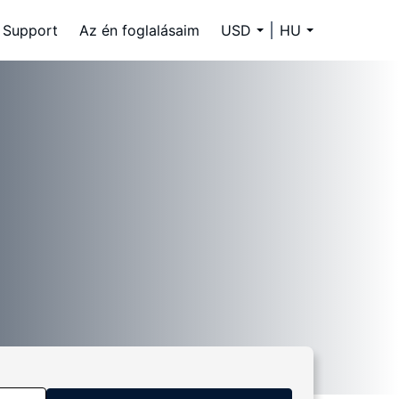
Support
Az én foglalásaim
USD
HU