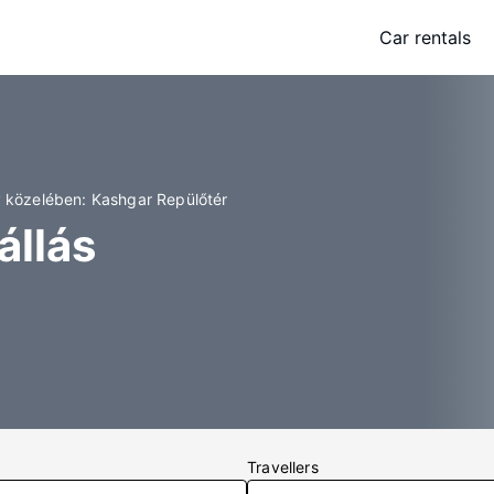
Car rentals
y közelében: Kashgar Repülőtér
állás
Travellers